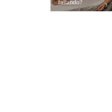
fallando?