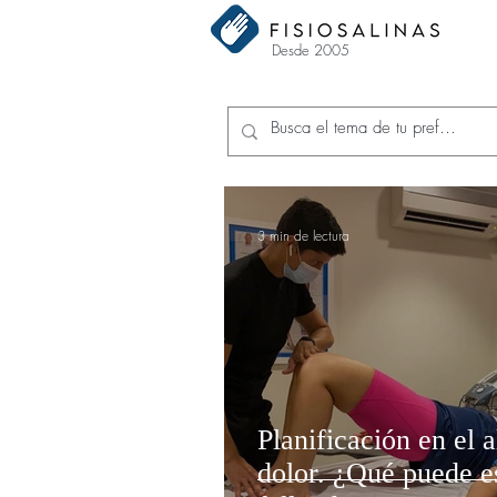
Desde 2005
3 min de lectura
Planificación en el a
dolor. ¿Qué puede e