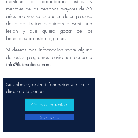
mantener las capacidades físicas y
mentales de las personas mayores de 65
años una vez se recuperen de su proceso
de rehabilitación o quieran prevenir una
lesión y que quiera gozar de los
beneficios de este programa.
Si deseas mas información sobre alguno
de estos programas envía un correo a
info@fisiosalinas.com
Suscríbete y obtén información y artículos
directo a tu correo
Suscríbete