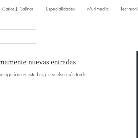
Carlos J. Salinas
Especialidades
Multimedia
Testimon
mamente nuevas entradas
categorías en este blog o vuelve más tarde.