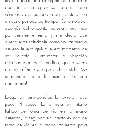
tuvo la desagradable experiencia de tener 
que ir a emergencias porque tenía 
vómitos y diarrea que la deshidrataron en 
un corto período de tiempo. Se le notaba, 
además del evidente malestar, muy triste 
por sentirse enferma y me decía que 
quería estar saludable como yo. En medio 
de eso le expliqué que era momento de 
ser valiente y aguantar la situación 
mientras íbamos al médico, que a veces 
uno se enferma y es parte de la vida. Me 
sorprendió como lo asimiló. ¡Es una 
campeona!
Luego en emergencias la tuvieron que 
puyar 4 veces. La primera un intento 
fallido de toma de vía en la mano 
derecha, la segunda un intento exitoso de 
toma de vía en la mano izquierda para 