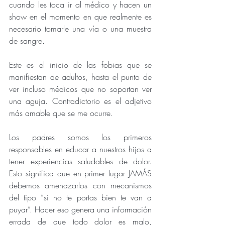
cuando les toca ir al médico y hacen un 
show en el momento en que realmente es 
necesario tomarle una vía o una muestra 
de sangre. 
Este es el inicio de las fobias que se 
manifiestan de adultos, hasta el punto de 
ver incluso médicos que no soportan ver 
una aguja. Contradictorio es el adjetivo 
más amable que se me ocurre.
Los padres somos los primeros 
responsables en educar a nuestros hijos a 
tener experiencias saludables de dolor. 
Esto significa que en primer lugar JAMÁS 
debemos amenazarlos con mecanismos 
del tipo “si no te portas bien te van a 
puyar”. Hacer eso genera una información 
errada de que todo dolor es malo, 