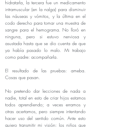
hidratarla, la tercera fue un medicamento 
intramuscular (en la nalga) para disminuir 
las náuseas y vómitos, y la última en el 
codo derecho para tomar una muestra de 
sangre para el hemograma. No lloró en 
ninguna, pero si estuvo nerviosa y 
asustada hasta que se dio cuenta de que 
ya había pasado lo malo. Mi trabajo 
como padre: acompañarla.
El resultado de las pruebas: ameba. 
Cosas que pasan.
No pretendo dar lecciones de nada a 
nadie, total en esto de criar hijos estamos 
todos aprendiendo; a veces erramos y 
otras acertamos, pero siempre intentando 
hacer uso del sentido común. Ante esto 
quiero transmitir mi visión: los niños que 